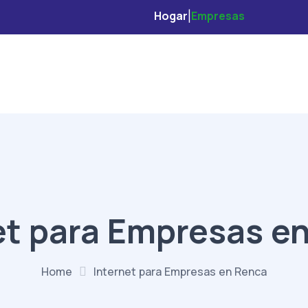
Hogar
Empresas
|
et para Empresas e
Home
Internet para Empresas en Renca